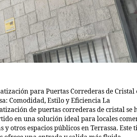
tización para Puertas Correderas de Cristal
sa: Comodidad, Estilo y Eficiencia La
tización de puertas correderas de cristal se 
tido en una solución ideal para locales comer
as y otros espacios públicos en Terrassa. Este t