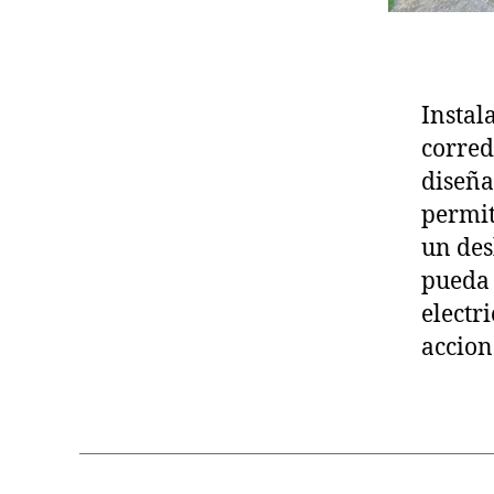
Instal
corred
diseña
permit
un des
pueda 
electr
accion